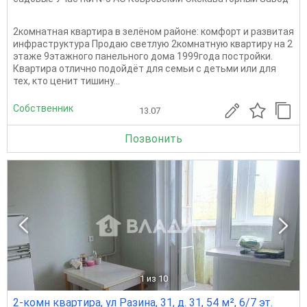
2комнатная квартира в зелёном районе: комфорт и развитая
инфраструктура Продаю светлую 2комнатную квартиру на 2
этаже 9этажного панельного дома 1999года постройки.
Квартира отлично подойдёт для семьи с детьми или для
тех, кто ценит тишину...
Собственник
13.07
Позвонить
1
из 10
2-комн квартира, ул Разина, 31, д. 31, 54 м², 6/7 эт.