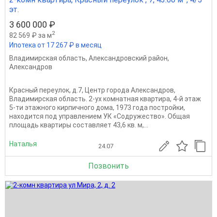
эт.
3 600 000 ₽
2
82 569 ₽ за м
Ипотека от 17 267 ₽ в месяц
Владимирская область
,
Александровский район
,
Александров
Красный переулок, д.7, Центр города Александров,
Владимирская область. 2-ух комнатная квартира, 4-й этаж
5-ти этажного кирпичного дома, 1973 года постройки,
находится под управлением УК «Содружество». Общая
площадь квартиры составляет 43,6 кв. м,...
Наталья
24.07
Позвонить