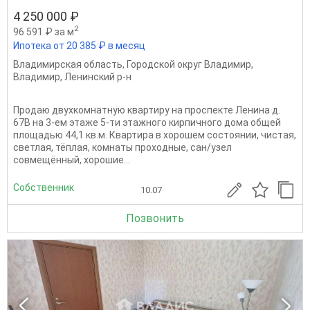
4 250 000 ₽
2
96 591 ₽ за м
Ипотека от 20 385 ₽ в месяц
Владимирская область
,
Городской округ Владимир
,
Владимир
,
Ленинский р-н
Продаю двухкомнатную квартиру на проспекте Ленина д.
67В на 3-ем этаже 5-ти этажного кирпичного дома общей
площадью 44,1 кв.м. Квартира в хорошем состоянии, чистая,
светлая, тёплая, комнаты проходные, сан/узел
совмещённый, хорошие...
Собственник
10.07
Позвонить