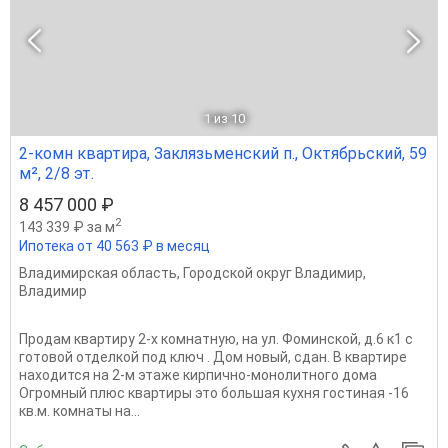
1
из 10
2-комн квартира, Заклязьменский п., Октябрьский, 59
м², 2/8 эт.
8 457 000 ₽
2
143 339 ₽ за м
Ипотека от 40 563 ₽ в месяц
Владимирская область
,
Городской округ Владимир
,
Владимир
Продам квартиру 2-х комнатную, на ул. Фоминской, д.6 к1 с
готовой отделкой под ключ . Дом новый, сдан. В квартире
находится на 2-м этаже кирпично-монолитного дома
Огромный плюс квартиры это большая кухня гостиная -16
кв.м. комнаты на...