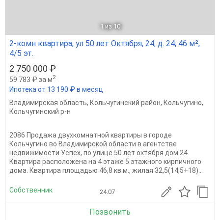
1
из 10
2-комн квартира, ул 50 лет Октября, 24, д. 24, 46 м²,
4/5 эт.
2 750 000 ₽
2
59 783 ₽ за м
Ипотека от 13 190 ₽ в месяц
Владимирская область
,
Кольчугинский район
,
Кольчугино
,
Кольчугинский р-н
2086 Продажа двухкомнатной квартиры в городе
Кольчугино во Владимирской области в агентстве
недвижимости Успех, по улице 50 лет октября дом 24.
Квартира расположена на 4 этаже 5 этажного кирпичного
дома. Квартира площадью 46,8 кв.м., жилая 32,5(14,5+18)...
Собственник
24.07
Позвонить