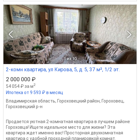
1
из 10
2-комн квартира, ул Кирова, 5, д. 5, 37 м², 1/2 эт.
2 000 000 ₽
2
54 054 ₽ за м
Ипотека от 9 593 ₽ в месяц
Владимирская область
,
Гороховецкий район
,
Гороховец
,
Гороховецкий р-н
Продается уютная 2-комнатная квартира в лучшем районе
Гороховца! Ищете идеальное место для жизни? Эта
квартира ждет именно вас! Просторная двухкомнатная
квартира с удобной проходной планировкой комнат.