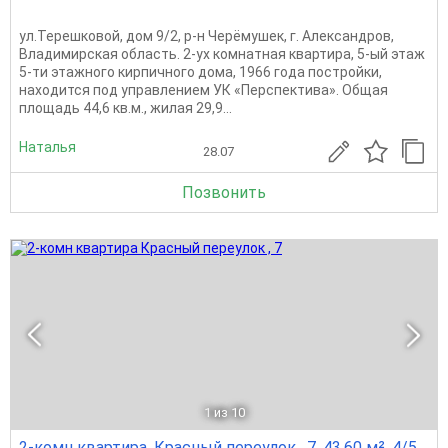
ул.Терешковой, дом 9/2, р-н Черёмушек, г. Александров,
Владимирская область. 2-ух комнатная квартира, 5-ый этаж
5-ти этажного кирпичного дома, 1966 года постройки,
находится под управлением УК «Перспектива». Общая
площадь 44,6 кв.м., жилая 29,9...
Наталья
28.07
Позвонить
1
из 10
2-комн квартира, Красный переулок , 7, 43.60 м², 4/5