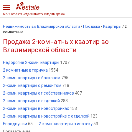
6 274 объекта недвижимости Владимирской области
Недвижимость во Владимирской области
/
Продажа
/
Квартиры
/
2
комнатные
Продажа 2-комнатных квартир во
Владимирской области
Недорогие 2-комн. квартиры
1707
2 комнатные вторичка
1554
2-комн. квартиры с балконом
795
2-комн. квартиры с ремонтом
718
2-комн. квартиры от собственников
407
2-комн. квартиры с отделкой
283
2-комн. квартиры в новостройках
153
2-комн. квартиры в новостройке с отделкой
123
Евродвушки
65
2-комн. квартиры в ипотеку
53
Показать ещё