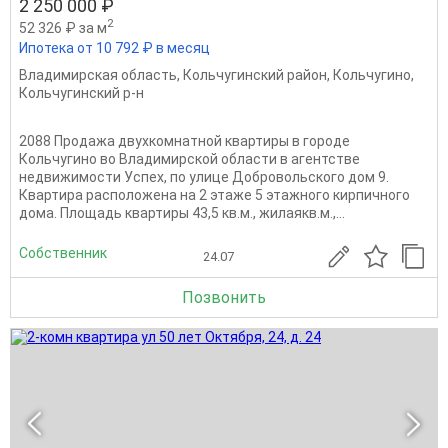
2 250 000 ₽
2
52 326 ₽ за м
Ипотека от 10 792 ₽ в месяц
Владимирская область
,
Кольчугинский район
,
Кольчугино
,
Кольчугинский р-н
2088 Продажа двухкомнатной квартиры в городе
Кольчугино во Владимирской области в агентстве
недвижимости Успех, по улице Добровольского дом 9.
Квартира расположена на 2 этаже 5 этажного кирпичного
дома. Площадь квартиры 43,5 кв.м., жилаякв.м.,...
Собственник
24.07
Позвонить