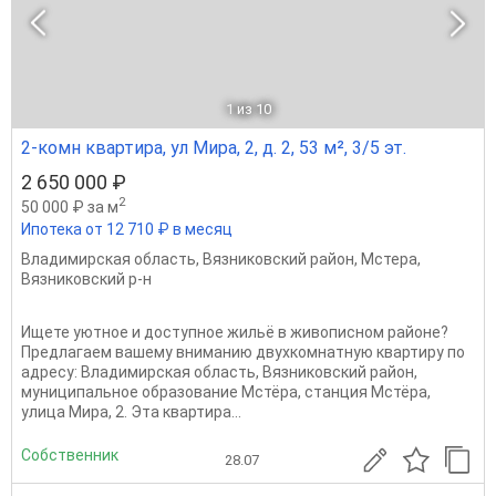
1
из 10
2-комн квартира, ул Мира, 2, д. 2, 53 м², 3/5 эт.
2 650 000 ₽
2
50 000 ₽ за м
Ипотека от 12 710 ₽ в месяц
Владимирская область
,
Вязниковский район
,
Мстера
,
Вязниковский р-н
Ищете уютное и доступное жильё в живописном районе?
Предлагаем вашему вниманию двухкомнатную квартиру по
адресу: Владимирская область, Вязниковский район,
муниципальное образование Мстёра, станция Мстёра,
улица Мира, 2. Эта квартира...
Собственник
28.07