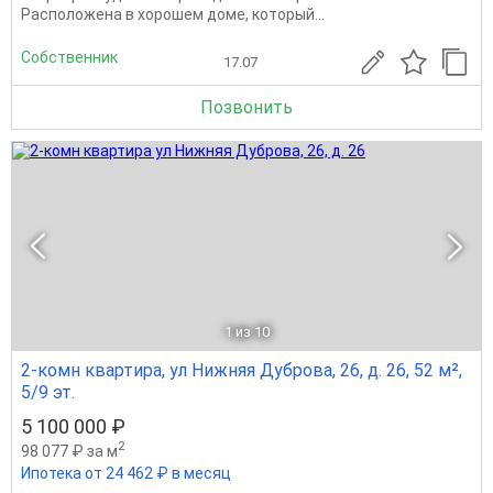
Расположена в хорошем доме, который...
Собственник
17.07
Позвонить
1
из 10
2-комн квартира, ул Нижняя Дуброва, 26, д. 26, 52 м²,
5/9 эт.
5 100 000 ₽
2
98 077 ₽ за м
Ипотека от 24 462 ₽ в месяц