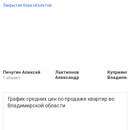
Закрытая база объектов
Пичугин Алексей
Лактионов
Куприяно
Александр
Владилен
1 объект
График средних цен по продаже квартир во
Владимирской области