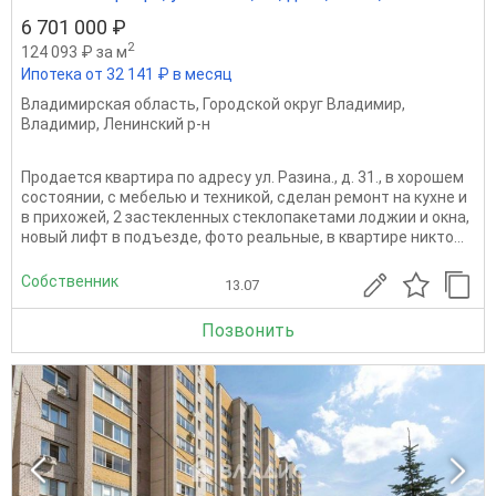
6 701 000 ₽
2
124 093 ₽ за м
Ипотека от 32 141 ₽ в месяц
Владимирская область
,
Городской округ Владимир
,
Владимир
,
Ленинский р-н
Продается квартира по адресу ул. Разина., д. 31., в хорошем
состоянии, с мебелью и техникой, сделан ремонт на кухне и
в прихожей, 2 застекленных стеклопакетами лоджии и окна,
новый лифт в подъезде, фото реальные, в квартире никто...
Собственник
13.07
Позвонить