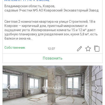
Владимирская область
,
Ковров
,
садовые Участки №5 АО Ковровский Экскаваторный Завод
Светлая 2-комнатная квартира на улице Строителей, 18 в
Коврове — кирпичный дом, приятный микроклимат и
ощущение уюта. Изолированные комнаты 15 и 12 м² дают
удобную планировку для разделения зон, кухня 5,8 м², есть
балкон и окна на...
Собственник
12.07
Позвонить