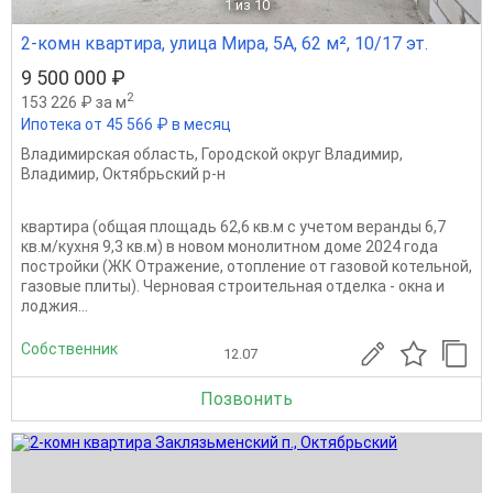
1
из 10
2-комн квартира, улица Мира, 5А, 62 м², 10/17 эт.
9 500 000 ₽
2
153 226 ₽ за м
Ипотека от 45 566 ₽ в месяц
Владимирская область
,
Городской округ Владимир
,
Владимир
,
Октябрьский р-н
квартира (общая площадь 62,6 кв.м с учетом веранды 6,7
кв.м/кухня 9,3 кв.м) в новом монолитном доме 2024 года
постройки (ЖК Отражение, отопление от газовой котельной,
газовые плиты). Черновая строительная отделка - окна и
лоджия...
Собственник
12.07
Позвонить