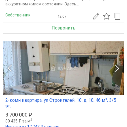
аккуратном жилом состоянии. Здесь...
Собственник
12.07
Позвонить
1
из 10
2-комн квартира, ул Строителей, 18, д. 18, 46 м², 3/5
эт.
3 700 000 ₽
2
80 435 ₽ за м
Ипотека от 17 747 ₽ в месяц