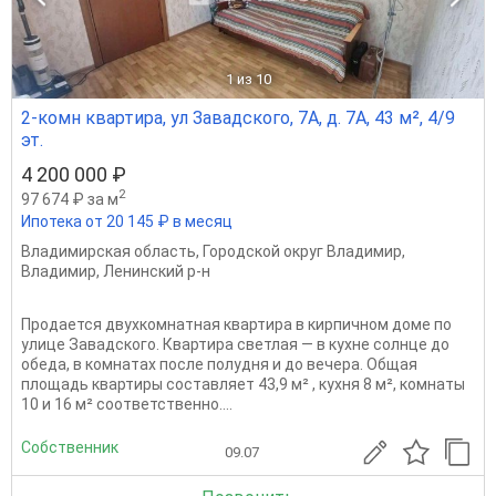
1
из 10
2-комн квартира, ул Завадского, 7А, д. 7А, 43 м², 4/9
эт.
4 200 000 ₽
2
97 674 ₽ за м
Ипотека от 20 145 ₽ в месяц
Владимирская область
,
Городской округ Владимир
,
Владимир
,
Ленинский р-н
Продается двухкомнатная квартира в кирпичном доме по
улице Завадского. Квартира светлая — в кухне солнце до
обеда, в комнатах после полудня и до вечера. Общая
площадь квартиры составляет 43,9 м² , кухня 8 м², комнаты
10 и 16 м² соответственно....
Собственник
09.07