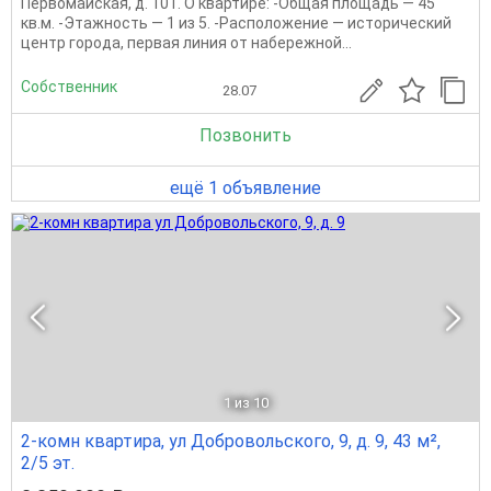
Первомайская, д. 101. О квартире: -Общая площадь — 45
кв.м. -Этажность — 1 из 5. -Расположение — исторический
центр города, первая линия от набережной...
Собственник
28.07
Позвонить
ещё 1 объявление
1
из 10
2-комн квартира, ул Добровольского, 9, д. 9, 43 м²,
2/5 эт.