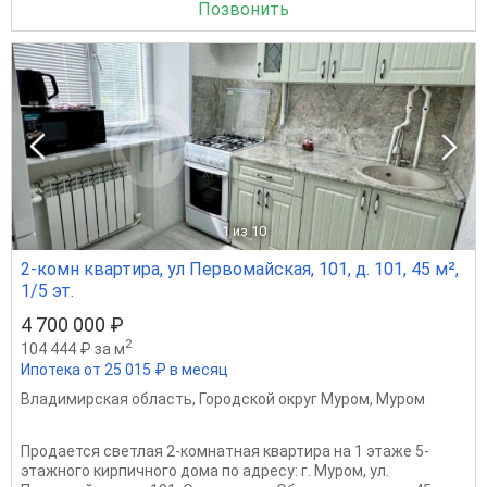
Позвонить
1
из 10
2-комн квартира, ул Первомайская, 101, д. 101, 45 м²,
1/5 эт.
4 700 000 ₽
2
104 444 ₽ за м
Ипотека от 25 015 ₽ в месяц
Владимирская область
,
Городской округ Муром
,
Муром
Продается светлая 2-комнатная квартира на 1 этаже 5-
этажного кирпичного дома по адресу: г. Муром, ул.