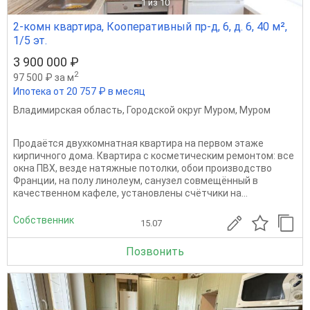
1
из 10
2-комн квартира, Кооперативный пр-д, 6, д. 6, 40 м²,
1/5 эт.
3 900 000 ₽
2
97 500 ₽ за м
Ипотека от 20 757 ₽ в месяц
Владимирская область
,
Городской округ Муром
,
Муром
Продаётся двухкомнатная квартира на первом этаже
кирпичного дома. Квартира с косметическим ремонтом: все
окна ПВХ, везде натяжные потолки, обои производство
Франции, на полу линолеум, санузел совмещённый в
качественном кафеле, установлены счётчики на...
Собственник
15.07
Позвонить