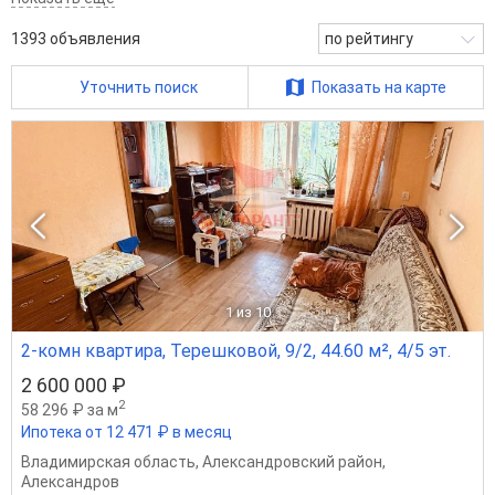
1393
объявления
по рейтингу
Уточнить поиск
Показать на карте
1
из 10
2-комн квартира, Терешковой, 9/2, 44.60 м², 4/5 эт.
2 600 000 ₽
2
58 296 ₽ за м
Ипотека от 12 471 ₽ в месяц
Владимирская область
,
Александровский район
,
Александров