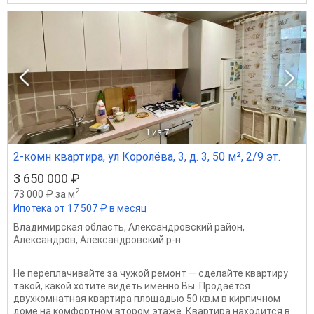
1
из 7
2-комн квартира, ул Королёва, 3, д. 3, 50 м², 2/9 эт.
3 650 000 ₽
2
73 000 ₽ за м
Ипотека от 17 507 ₽ в месяц
Владимирская область
,
Александровский район
,
Александров
,
Александровский р-н
Не переплачивайте за чужой ремонт — сделайте квартиру
такой, какой хотите видеть именно Вы. Продаётся
двухкомнатная квартира площадью 50 кв.м в кирпичном
доме на комфортном втором этаже. Квартира находится в