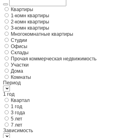
Квартиры
1-комн квартиры
2-комн квартиры
3-комн квартиры
Многокомнатные квартиры
Студии
Офисы
Склады
Прочая коммерческая недвижимость
Участки
Дома
Комнаты
Период
1 год
Квартал
1 год
3 года
5 лет
7 лет
Зависимость