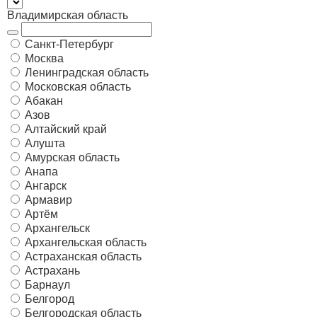
Владимирская область
Санкт-Петербург
Москва
Ленинградская область
Московская область
Абакан
Азов
Алтайский край
Алушта
Амурская область
Анапа
Ангарск
Армавир
Артём
Архангельск
Архангельская область
Астраханская область
Астрахань
Барнаул
Белгород
Белгородская область