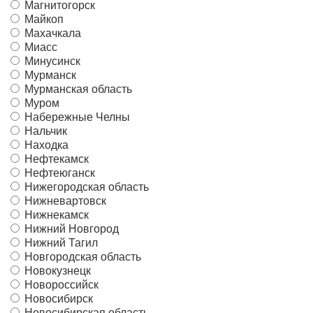
Магнитогорск
Майкоп
Махачкала
Миасс
Минусинск
Мурманск
Мурманская область
Муром
Набережные Челны
Нальчик
Находка
Нефтекамск
Нефтеюганск
Нижегородская область
Нижневартовск
Нижнекамск
Нижний Новгород
Нижний Тагил
Новгородская область
Новокузнецк
Новороссийск
Новосибирск
Новосибирская область