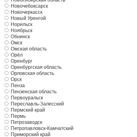
Новочебоксарск
Новочеркасск
Новый Уренгой
Норильск
Ноябрьск
Обнинск
Омск
Омская область
Орёл
Оренбург
Оренбургская область
Орловская область
Орск
Пенза
Пензенская область
Первоуральск
Переславль-Залесский
Пермский край
Пермь
Петрозаводск
Петропавловск-Камчатский
Приморский край