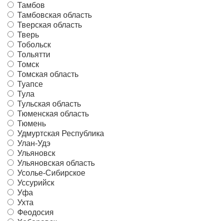
Тамбов
Тамбовская область
Тверская область
Тверь
Тобольск
Тольятти
Томск
Томская область
Туапсе
Тула
Тульская область
Тюменская область
Тюмень
Удмуртская Республика
Улан-Удэ
Ульяновск
Ульяновская область
Усолье-Сибирское
Уссурийск
Уфа
Ухта
Феодосия