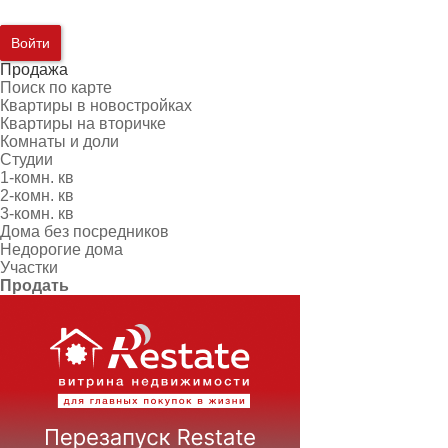
Войти
Продажа
Поиск по карте
Квартиры в новостройках
Квартиры на вторичке
Комнаты и доли
Студии
1-комн. кв
2-комн. кв
3-комн. кв
Дома без посредников
Недорогие дома
Участки
Продать