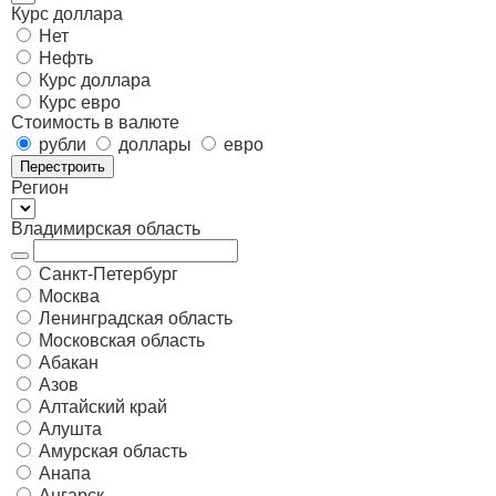
Курс доллара
Нет
Нефть
Курс доллара
Курс евро
Стоимость в валюте
рубли
доллары
евро
Перестроить
Регион
Владимирская область
Санкт-Петербург
Москва
Ленинградская область
Московская область
Абакан
Азов
Алтайский край
Алушта
Амурская область
Анапа
Ангарск