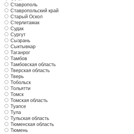
Ставрополь
Ставропольский край
Старый Оскол
Стерлитамак
Судак
Сургут
Сызрань
Сыктывкар
Таганрог
Тамбов
Тамбовская область
Тверская область
Тверь
Тобольск
Тольятти
Томск
Томская область
Туапсе
Тула
Тульская область
Тюменская область
Тюмень