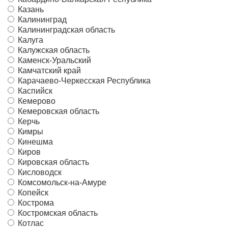
Казань
Калининград
Калининградская область
Калуга
Калужская область
Каменск-Уральский
Камчатский край
Карачаево-Черкесская Республика
Каспийск
Кемерово
Кемеровская область
Керчь
Кимры
Кинешма
Киров
Кировская область
Кисловодск
Комсомольск-на-Амуре
Копейск
Кострома
Костромская область
Котлас