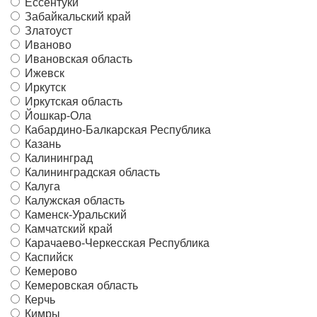
Ессентуки
Забайкальский край
Златоуст
Иваново
Ивановская область
Ижевск
Иркутск
Иркутская область
Йошкар-Ола
Кабардино-Балкарская Республика
Казань
Калининград
Калининградская область
Калуга
Калужская область
Каменск-Уральский
Камчатский край
Карачаево-Черкесская Республика
Каспийск
Кемерово
Кемеровская область
Керчь
Кимры