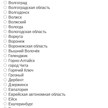
Волгоград
Волгоградская область
Волгодонск
Волжск
Волжский
Вологда
Вологодская область
Воркута
Воронеж
Воронежская область
Вышний Волочёк
Геленджик
Горно-Алтайск
город Чита
Горячий Ключ
Грозный
Дербент
Дзержинск
Евпатория
Еврейская автономная область
Ейск
Екатеринбург