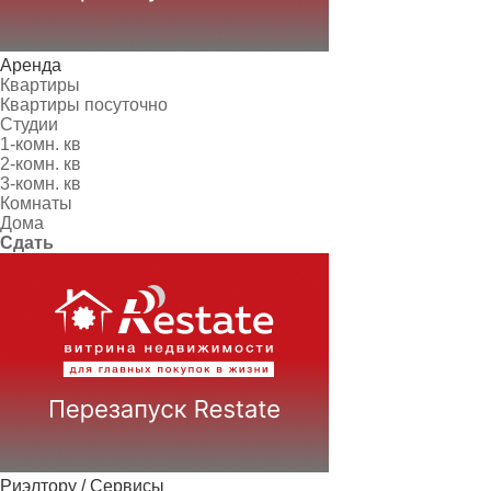
Аренда
Квартиры
Квартиры посуточно
Студии
1-комн. кв
2-комн. кв
3-комн. кв
Комнаты
Дома
Сдать
Риэлтору / Сервисы