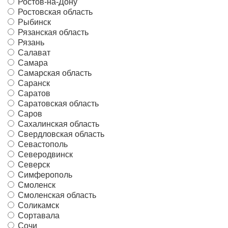
Ростов-на-Дону
Ростовская область
Рыбинск
Рязанская область
Рязань
Салават
Самара
Самарская область
Саранск
Саратов
Саратовская область
Саров
Сахалинская область
Свердловская область
Севастополь
Северодвинск
Северск
Симферополь
Смоленск
Смоленская область
Соликамск
Сортавала
Сочи