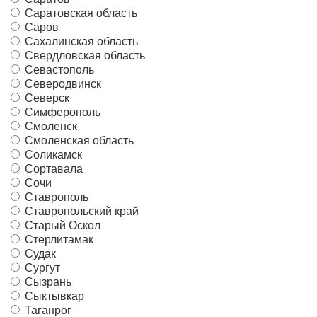
Саратовская область
Саров
Сахалинская область
Свердловская область
Севастополь
Северодвинск
Северск
Симферополь
Смоленск
Смоленская область
Соликамск
Сортавала
Сочи
Ставрополь
Ставропольский край
Старый Оскол
Стерлитамак
Судак
Сургут
Сызрань
Сыктывкар
Таганрог