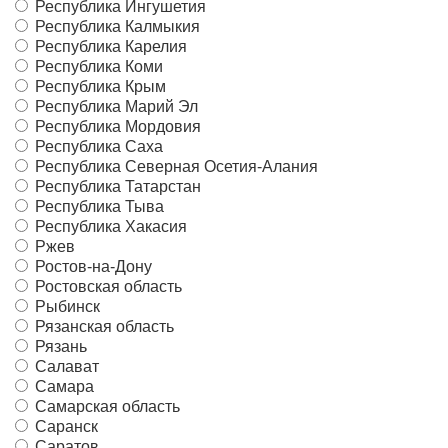
Республика Ингушетия
Республика Калмыкия
Республика Карелия
Республика Коми
Республика Крым
Республика Марий Эл
Республика Мордовия
Республика Саха
Республика Северная Осетия-Алания
Республика Татарстан
Республика Тыва
Республика Хакасия
Ржев
Ростов-на-Дону
Ростовская область
Рыбинск
Рязанская область
Рязань
Салават
Самара
Самарская область
Саранск
Саратов