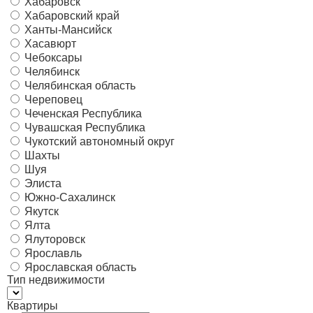
Хабаровск
Хабаровский край
Ханты-Мансийск
Хасавюрт
Чебоксары
Челябинск
Челябинская область
Череповец
Чеченская Республика
Чувашская Республика
Чукотский автономный округ
Шахты
Шуя
Элиста
Южно-Сахалинск
Якутск
Ялта
Ялуторовск
Ярославль
Ярославская область
Тип недвижимости
Квартиры