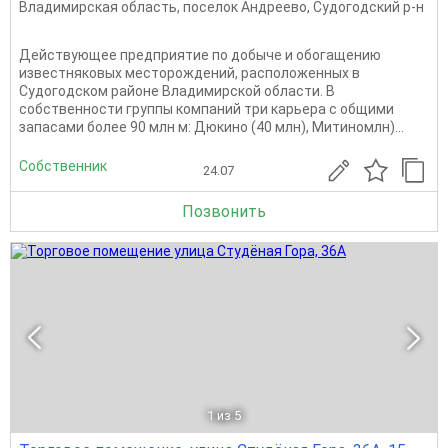
Владимирская область
,
поселок Андреево
,
Судогодский р-н
Действующее предприятие по добыче и обогащению
известняковых месторождений, расположенных в
Судогодском районе Владимирской области. В
собственности группы компаний три карьера с общими
запасами более 90 млн м: Дюкино (40 млн), Митиномлн)...
Собственник
24.07
Позвонить
1
из 5