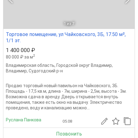
1
из 7
Торговое помещение, ул Чайковского, 3Б, 17.50 м²,
1/1 эт.
1 400 000 ₽
2
80 000 ₽ за м
Владимирская область
,
Городской округ Владимир
,
Владимир
,
Судогодский р-н
Продаю торговый новый павильон на Чайковского, 3Б.
Площадь - 17,5 кв.м, длина - 7м, ширина - 2,5м, высота - 3м.
Возможна сдача в аренду. Дверь открывается внутрь
помещения, также есть окно на выдачу. Электричество
проведено, воду и канализацию можно...
Руслана Панкова
05.08
Позвонить