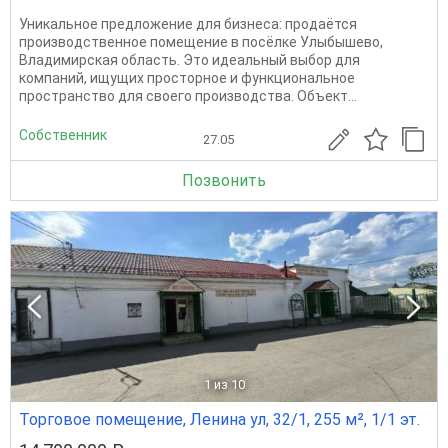
Уникальное предложение для бизнеса: продаётся
производственное помещение в посёлке Улыбышево,
Владимирская область. Это идеальный выбор для
компаний, ищущих просторное и функциональное
пространство для своего производства. Объект...
Собственник
27.05
Позвонить
1
из 10
Торговое помещение, Ленина ул, 32/1, 255 м², 1/1 эт.