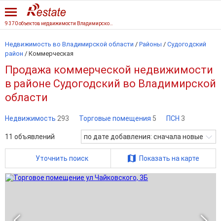
9 370 объектов недвижимости Владимирской области
Недвижимость во Владимирской области
/
Районы
/
Судогодский
район
/
Коммерческая
Продажа коммерческой недвижимости
в районе Судогодский во Владимирской
области
Недвижимость
293
Торговые помещения
5
ПСН
3
11
объявлений
по дате добавления: сначала новые
Уточнить поиск
Показать на карте