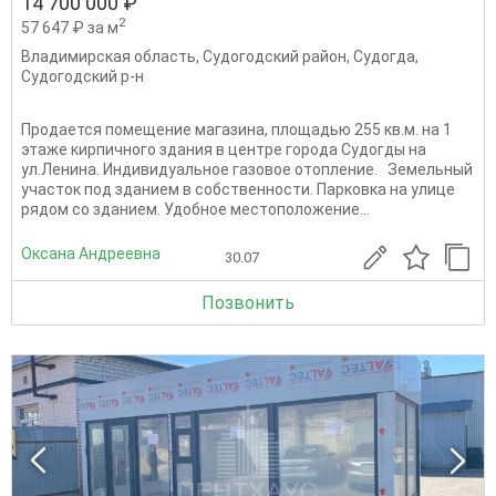
14 700 000 ₽
2
57 647 ₽ за м
Владимирская область
,
Судогодский район
,
Судогда
,
Судогодский р-н
Продается помещение магазина, площадью 255 кв.м. на 1
этаже кирпичного здания в центре города Судогды на
ул.Ленина. Индивидуальное газовое отопление. Земельный
участок под зданием в собственности. Парковка на улице
рядом со зданием. Удобное местоположение...
Оксана Андреевна
30.07
Позвонить