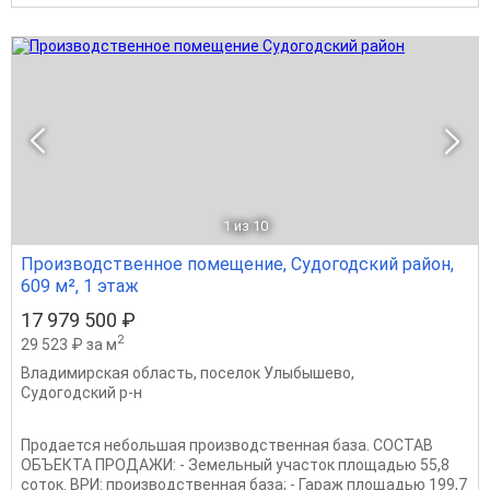
1
из 10
Производственное помещение, Судогодский район,
609 м², 1 этаж
17 979 500 ₽
2
29 523 ₽ за м
Владимирская область
,
поселок Улыбышево
,
Судогодский р-н
Продается небольшая производственная база. СОСТАВ
ОБЪЕКТА ПРОДАЖИ: - Земельный участок площадью 55,8
соток. ВРИ: производственная база; - Гараж площадью 199,7