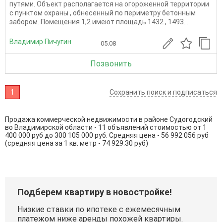
путями. Объект располагается на огороженной территории
с пунктом охраны , обнесенный по периметру бетонным
забором. Помещения 1,2 имеют площадь 1432 , 1493...
Владимир Пичугин
05.08
Позвонить
1
Сохранить поиск и подписаться
Продажа коммерческой недвижимости в районе Судогодский
во Владимирской области - 11 объявлений стоимостью от 1
400 000 руб до 300 105 000 руб. Средняя цена - 56 992 056 руб
(средняя цена за 1 кв. метр - 74 929.30 руб)
Подберем квартиру в новостройке!
Низкие ставки по ипотеке с ежемесячным
платежом ниже аренды похожей квартиры.