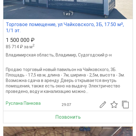
1
из 7
Торговое помещение, ул Чайковского, 3Б, 17.50 м²,
1/1 эт.
1 500 000 ₽
2
85 714 ₽ за м
Владимирская область
,
Владимир
,
Судогодский р-н
Продаю торговый новый павильон на Чайковского, 3Б.
Площадь - 17,5 кв.м, длина - 7м, ширина - 2,5м, высота - 3м.
Возможна сдача в аренду. Дверь открывается внутрь
помещения, также есть окно на выдачу. Электричество
проведено, воду и канализацию можно...
Руслана Панкова
29.07
Позвонить