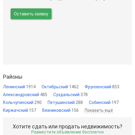
Оставить заявку
Районы
Ленинский
1914
Октябрьский
1462
Фрунзенский
853
Александровский
485
Суздальский
378
Кольчугинский
290
Петушинский
288
Собинский
197
Киржачский
157
Вязниковский
156
Показать ещё
Хотите сдать или продать недвижимость?
Разместите объявление бесплатно