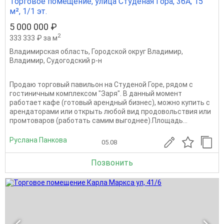
Торговое помещение, улица Студёная Гора, 36А, 15
м², 1/1 эт.
5 000 000 ₽
2
333 333 ₽ за м
Владимирская область
,
Городской округ Владимир
,
Владимир
,
Судогодский р-н
Продаю торговый павильон на Студеной Горе, рядом с
гостиничным комплексом "Заря". В данный момент
работает кафе (готовый арендный бизнес), можно купить с
арендаторами или открыть любой вид продовольствия или
промтоваров (работать самим выгоднее).Площадь...
Руслана Панкова
05.08
Позвонить