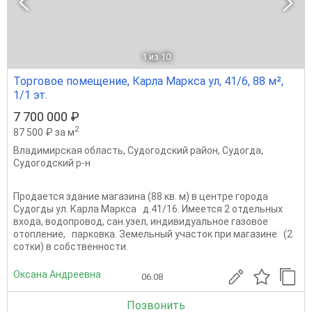
1
из 10
Торговое помещение, Карла Маркса ул, 41/6, 88 м²,
1/1 эт.
7 700 000 ₽
2
87 500 ₽ за м
Владимирская область
,
Судогодский район
,
Судогда
,
Судогодский р-н
Продается здание магазина (88 кв. м) в центре города
Судогды ул. Карла Маркса д.41/16. Имеется 2 отдельных
входа, водопровод, сан.узел, индивидуальное газовое
отопление, парковка. Земельный участок при магазине (2
сотки) в собственности.
Оксана Андреевна
06.08
Позвонить