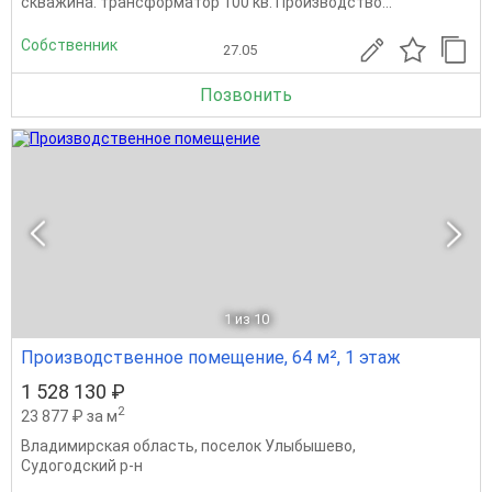
скважина. трансформатор 100 кв. Производство...
Собственник
27.05
Позвонить
1
из 10
Производственное помещение, 64 м², 1 этаж
1 528 130 ₽
2
23 877 ₽ за м
Владимирская область
,
поселок Улыбышево
,
Судогодский р-н